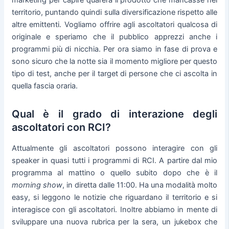
marketing per capire qual’era il prodotto che mancasse nel
territorio, puntando quindi sulla diversificazione rispetto alle
altre emittenti. Vogliamo offrire agli ascoltatori qualcosa di
originale e speriamo che il pubblico apprezzi anche i
programmi più di nicchia. Per ora siamo in fase di prova e
sono sicuro che la notte sia il momento migliore per questo
tipo di test, anche per il target di persone che ci ascolta in
quella fascia oraria.
Qual è il grado di interazione degli
ascoltatori con RCI?
Attualmente gli ascoltatori possono interagire con gli
speaker in quasi tutti i programmi di RCI. A partire dal mio
programma al mattino o quello subito dopo che è il
morning show
, in diretta dalle 11:00. Ha una modalità molto
easy, si leggono le notizie che riguardano il territorio e si
interagisce con gli ascoltatori. Inoltre abbiamo in mente di
sviluppare una nuova rubrica per la sera, un jukebox che