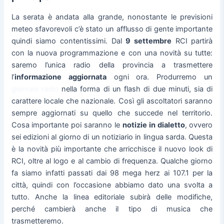
La serata è andata alla grande, nonostante le previsioni
meteo sfavorevoli c’è stato un afflusso di gente importante
quindi siamo contentissimi. Dal
9 settembre
RCI partirà
con la nuova programmazione e con una novità su tutte:
saremo l’unica radio della provincia a trasmettere
l’
informazione aggiornata
ogni ora. Produrremo un
giornale radio
nella forma di un flash di due minuti, sia di
carattere locale che nazionale. Così gli ascoltatori saranno
sempre aggiornati su quello che succede nel territorio.
Cosa importante poi saranno le
notizie in dialetto
, ovvero
sei edizioni al giorno di un notiziario in lingua sarda. Questa
è la novità più importante che arricchisce il nuovo look di
RCI, oltre al logo e al cambio di frequenza. Qualche giorno
fa siamo infatti passati dai 98 mega herz ai 107.1 per la
città, quindi con l’occasione abbiamo dato una svolta a
tutto. Anche la linea editoriale subirà delle modifiche,
perché cambierà anche il tipo di musica che
trasmetteremo.