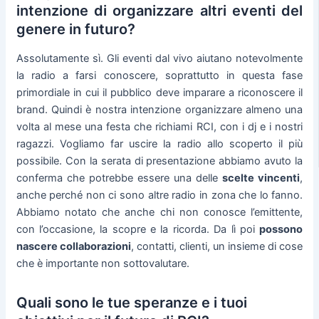
intenzione di organizzare altri eventi del
genere in futuro?
Assolutamente sì. Gli eventi dal vivo aiutano notevolmente
la radio a farsi conoscere, soprattutto in questa fase
primordiale in cui il pubblico deve imparare a riconoscere il
brand. Quindi è nostra intenzione organizzare almeno una
volta al mese una festa che richiami RCI, con i dj e i nostri
ragazzi. Vogliamo far uscire la radio allo scoperto il più
possibile. Con la serata di presentazione abbiamo avuto la
conferma che potrebbe essere una delle
scelte vincenti
,
anche perché non ci sono altre radio in zona che lo fanno.
Abbiamo notato che anche chi non conosce l’emittente,
con l’occasione, la scopre e la ricorda. Da lì poi
possono
nascere collaborazioni
, contatti, clienti, un insieme di cose
che è importante non sottovalutare.
Quali sono le tue speranze e i tuoi