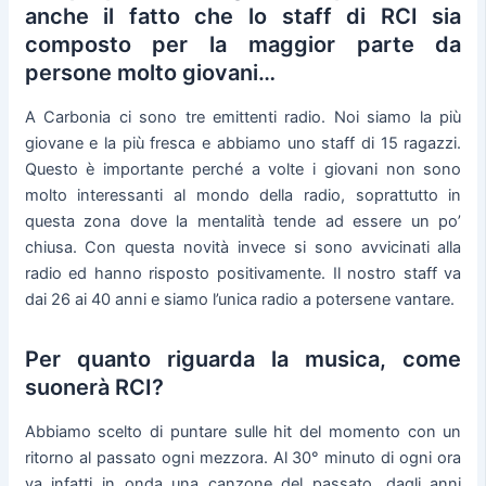
anche il fatto che lo staff di RCI sia
composto per la maggior parte da
persone molto giovani…
A Carbonia ci sono tre emittenti radio. Noi siamo la più
giovane e la più fresca e abbiamo uno staff di 15 ragazzi.
Questo è importante perché a volte i giovani non sono
molto interessanti al mondo della radio, soprattutto in
questa zona dove la mentalità tende ad essere un po’
chiusa. Con questa novità invece si sono avvicinati alla
radio ed hanno risposto positivamente. Il nostro staff va
dai 26 ai 40 anni e siamo l’unica radio a potersene vantare.
Per quanto riguarda la musica, come
suonerà RCI?
Abbiamo scelto di puntare sulle hit del momento con un
ritorno al passato ogni mezzora. Al 30° minuto di ogni ora
va infatti in onda una canzone del passato, dagli anni