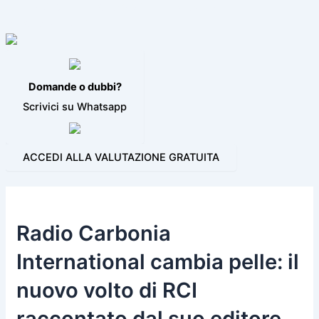
VIDEO JINGLE
PROGRAMMI PER LA RADIO
BLOG
CONTATTI
Domande o dubbi?
Scrivici su Whatsapp
ACCEDI ALLA VALUTAZIONE GRATUITA
Radio Carbonia
International cambia pelle: il
nuovo volto di RCI
raccontato dal suo editore