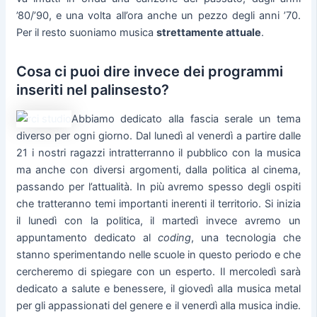
’80/’90, e una volta all’ora anche un pezzo degli anni ’70.
Per il resto suoniamo musica
strettamente attuale
.
Cosa ci puoi dire invece dei programmi
inseriti nel palinsesto?
Abbiamo dedicato alla fascia serale un tema
diverso per ogni giorno. Dal lunedì al venerdì a partire dalle
21 i nostri ragazzi intratterranno il pubblico con la musica
ma anche con diversi argomenti, dalla politica al cinema,
passando per l’attualità. In più avremo spesso degli ospiti
che tratteranno temi importanti inerenti il territorio. Si inizia
il lunedì con la politica, il martedì invece avremo un
appuntamento dedicato al
coding
, una tecnologia che
stanno sperimentando nelle scuole in questo periodo e che
cercheremo di spiegare con un esperto. Il mercoledì sarà
dedicato a salute e benessere, il giovedì alla musica metal
per gli appassionati del genere e il venerdì alla musica indie.