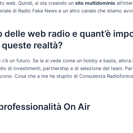
ito web. Quindi, si sta creando un
sito multidominio
all’inte
teriale di Radio Fake News e un altro canale che stiamo avvi
 delle web radio e quant’è impor
 queste realtà?
 c’è un futuro. Se la si vede come un hobby e basta, allora
ello di investimenti, partnership e di selezione del team. P
tiscono. Cosa che a me ha stupito di Consulenza Radiofonica
 professionalità On Air