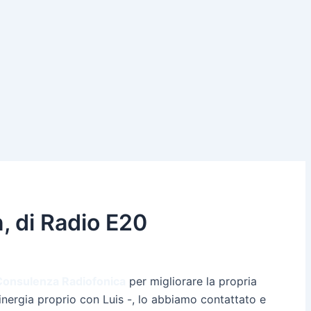
n, di Radio E20
i Consulenza Radiofonica
per migliorare la propria
 sinergia proprio con Luis -, lo abbiamo contattato e