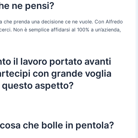
che ne pensi?
ma che prenda una decisione ce ne vuole. Con Alfredo
rci. Non è semplice affidarsi al 100% a un’azienda,
o il lavoro portato avanti
artecipi con grande voglia
 questo aspetto?
cosa che bolle in pentola?