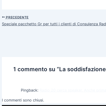
PRECEDENTE
Speciale pacchetto Gr per tutti i clienti di Consulenza Ra
1 commento su “La soddisfazione de
Pingback:
Radio 20 cerca speaker. Anche prima
I commenti sono chiusi.