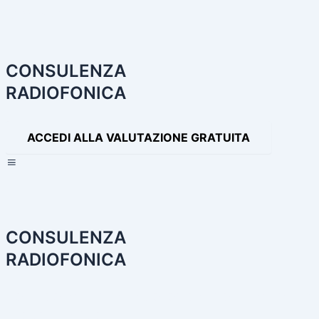
Navigazione
articoli
CONSULENZA
RADIOFONICA
ACCEDI ALLA VALUTAZIONE GRATUITA
×
CONSULENZA
RADIOFONICA
HOME
CONSULENZA RADIOFONICA
I NOSTRI SERVIZI
PA
PRODOTTI AUDIO