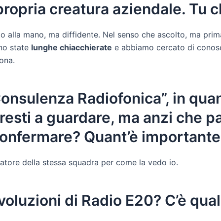
 propria creatura aziendale. Tu 
o alla mano, ma diffidente. Nel senso che ascolto, ma pri
no state
lunghe chiacchierate
e abbiamo cercato di conosce
ona.
nsulenza Radiofonica”, in quant
resti a guardare, ma anzi che p
confermare? Quant’è importante
catore della stessa squadra per come la vedo io.
voluzioni di Radio E20? C’è qual