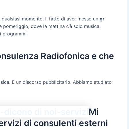
in qualsiasi momento. Il fatto di aver messo un
gr
e pomeriggio, dove la mattina c’è solo musica,
ri programmi.
Consulenza Radiofonica e che
sica. E un discorso pubblicitario. Abbiamo studiato
Mi
rvizi di consulenti esterni