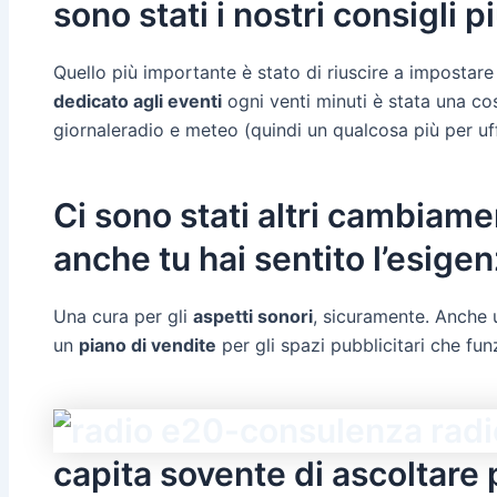
sono stati i nostri consigli p
Quello più importante è stato di riuscire a impostar
dedicato agli eventi
ogni venti minuti è stata una cos
giornaleradio e meteo (quindi un qualcosa più per uff
Ci sono stati altri cambiam
anche tu hai sentito l’esigen
Una cura per gli
aspetti sonori
, sicuramente. Anche 
un
piano di vendite
per gli spazi pubblicitari che fu
capita sovente di ascoltare 