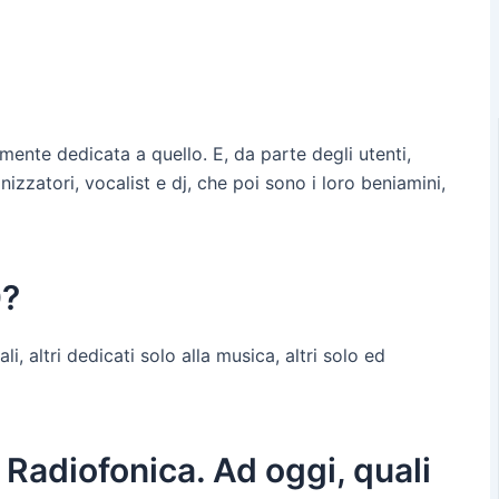
mente dedicata a quello. E, da parte degli utenti,
izzatori, vocalist e dj, che poi sono i loro beniamini,
0?
li, altri dedicati solo alla musica, altri solo ed
 Radiofonica. Ad oggi, quali