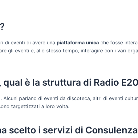
0?
ri di eventi di avere una
piattaforma unica
che fosse intera
e gli eventi e, allo stesso tempo, interagire con i vari organ
 qual è la struttura di Radio E2
. Alcuni parlano di eventi da discoteca, altri di eventi cultura
no targettizzati a loro volta.
a scelto i servizi di Consulenza