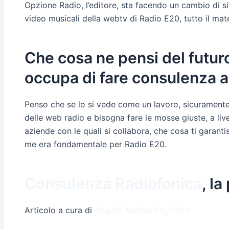
Opzione Radio, l’editore, sta facendo un cambio di s
video musicali della webtv di Radio E20, tutto il ma
Che cosa ne pensi del futuro
occupa di fare consulenza a
Penso che se lo si vede come un lavoro, sicuramente
delle web radio e bisogna fare le mosse giuste, a liv
aziende con le quali si collabora, che cosa ti garan
me era fondamentale per Radio E20.
Consulenza Radiofonica
, la
Articolo a cura di
Angelo Andrea Vegliante