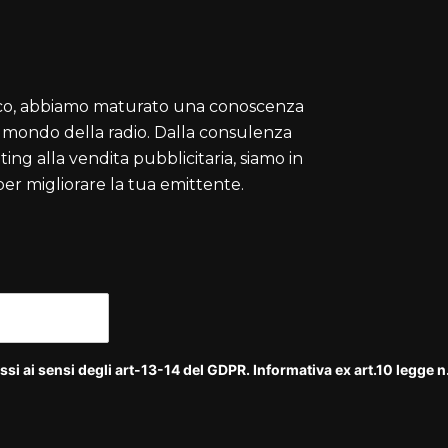
nico, abbiamo maturato una conoscenza
l mondo della radio. Dalla consulenza
ting alla vendita pubblicitaria, siamo in
 per migliorare la tua emittente.
si ai sensi degli art-13-14 del GDPR. Informativa ex art.10 legge 