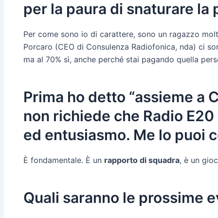
per la paura di snaturare la
Per come sono io di carattere, sono un ragazzo molt
Porcaro (CEO di Consulenza Radiofonica, nda) ci so
ma al 70% sì, anche perché stai pagando quella pers
Prima ho detto “assieme a Co
non richiede che Radio E20 
ed entusiasmo. Me lo puoi 
È fondamentale. È un
rapporto di squadra
, è un gio
Quali saranno le prossime e