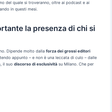
rno del quale si troveranno, oltre ai podcast e ai
ando in questi mesi.
tante la presenza di chi si
 no. Dipende molto dalla
forza dei grossi editori
artendo appunto – e non è una leccata di culo – dalle
, il suo
discorso di esclusività
su Milano. Che per