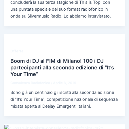
concluderà la sua terza stagione di This is Top, con
una puntata speciale del suo format radiofonico in
onda su Silvermusic Radio. Lo abbiamo intervistato.
Offerte
Boom di DJ al FIM di Milano! 100 i DJ
partecipanti alla seconda edizione di “It’s
Your Time”
Consulenza Radiofonica
/
Aprile 8, 2019
Sono già un centinaio gli iscritti alla seconda edizione
di “It’s Your Time”, competizione nazionale di sequenza
mixata aperta ai Deejay Emergenti Italiani.