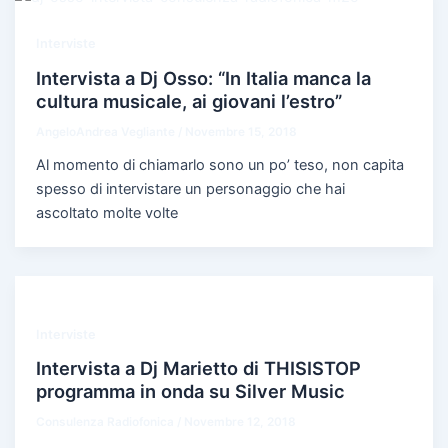
Interviste
Intervista a Dj Osso: “In Italia manca la
cultura musicale, ai giovani l’estro”
AngeloAndrea Vegliante
/
Novembre 15, 2018
Al momento di chiamarlo sono un po’ teso, non capita
spesso di intervistare un personaggio che hai
ascoltato molte volte
Interviste
Intervista a Dj Marietto di THISISTOP
programma in onda su Silver Music
Consulenza Radiofonica
/
Novembre 12, 2018