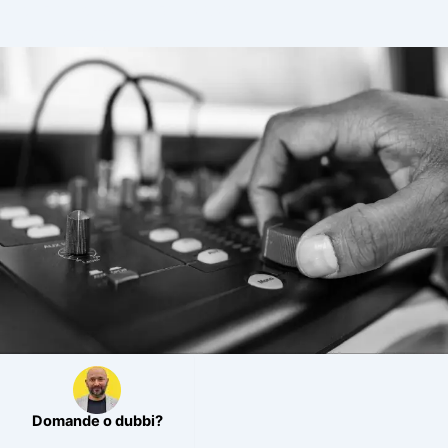
JINGLE
PROGRAMMI PER LA RADIO
BLOG
CONTATTI
Domande o dubbi?