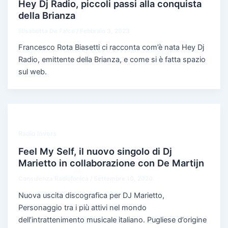
Hey Dj Radio, piccoli passi alla conquista
della Brianza
Elisabetta De Falco
/
Febbraio 3, 2023
Francesco Rota Biasetti ci racconta com’è nata Hey Dj
Radio, emittente della Brianza, e come si è fatta spazio
sul web.
Radio lovers
Feel My Self, il nuovo singolo di Dj
Marietto in collaborazione con De Martijn
Consulenza Radiofonica
/
Settembre 10, 2020
Nuova uscita discografica per DJ Marietto,
Personaggio tra i più attivi nel mondo
dell’intrattenimento musicale italiano. Pugliese d’origine