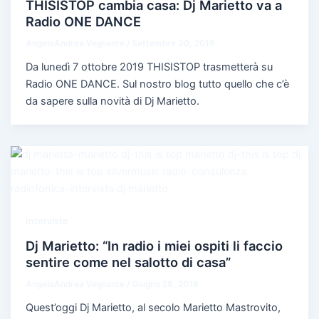
THISISTOP cambia casa: Dj Marietto va a
Radio ONE DANCE
AngeloAndrea Vegliante
/
Settembre 30, 2019
Da lunedì 7 ottobre 2019 THISISTOP trasmetterà su
Radio ONE DANCE. Sul nostro blog tutto quello che c’è
da sapere sulla novità di Dj Marietto.
Interviste
Dj Marietto: “In radio i miei ospiti li faccio
sentire come nel salotto di casa”
AngeloAndrea Vegliante
/
Giugno 28, 2019
Quest’oggi Dj Marietto, al secolo Marietto Mastrovito,